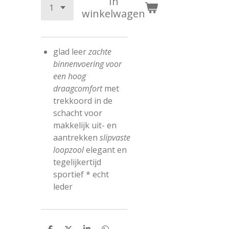
In
winkelwagen
glad leer
zachte
binnenvoering voor
een hoog
draagcomfort
met
trekkoord in de
schacht voor
makkelijk uit- en
aantrekken
slipvaste
loopzool
elegant en
tegelijkertijd
sportief * echt
leder