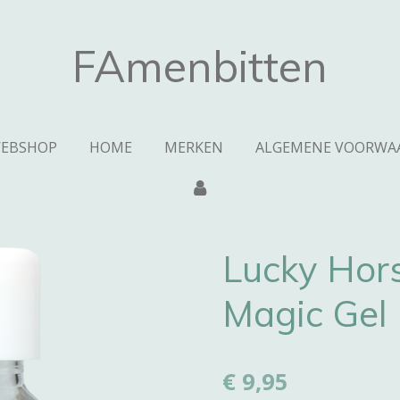
FAmenbitten
EBSHOP
HOME
MERKEN
ALGEMENE VOORWA
Lucky Hor
Magic Gel
€ 9,95